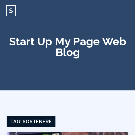
S
Start Up My Page Web
Blog
TAG:
SOSTENERE