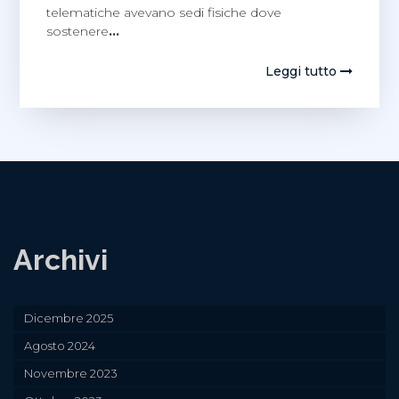
telematiche avevano sedi fisiche dove
sostenere
…
Leggi tutto
Archivi
Dicembre 2025
Agosto 2024
Novembre 2023