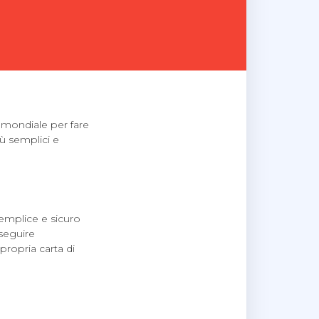
lo mondiale per fare
ù semplici e
emplice e sicuro
eseguire
ropria carta di