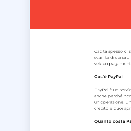
Capita spesso di s
scambi di denaro
veloci i pagamenti
Cos’è PayPal
PayPal è un servi
anche perché non è
un’operazione. Un 
credito e puoi apr
Quanto costa Pay