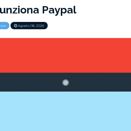
unziona Paypal
mpa
Agosto 08, 2026