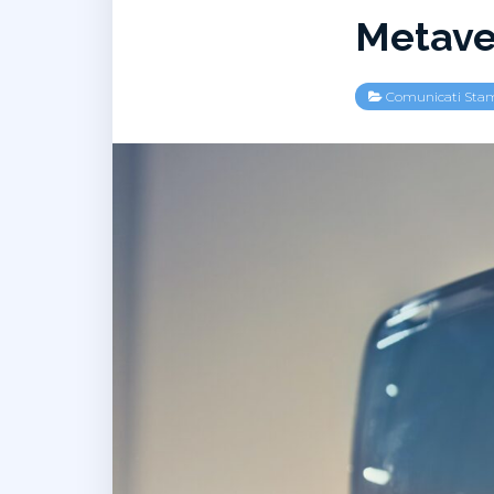
Metaver
Comunicati Sta