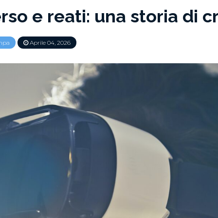
so e reati: una storia di 
mpa
Aprile 04, 2026