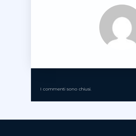
I commenti sono chiusi.