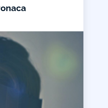
cronaca