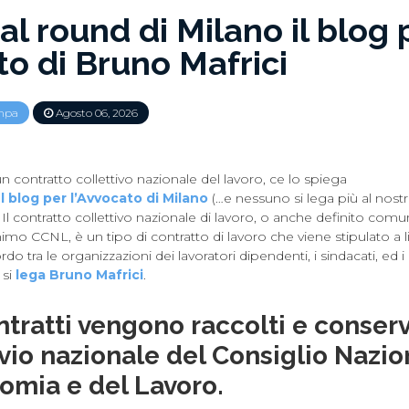
 al round di Milano il blog 
o di Bruno Mafrici
mpa
Agosto 06, 2026
 contratto collettivo nazionale del lavoro, ce lo spiega
l blog per l’Avvocato di Milano
(…e nessuno si lega più al nost
Il contratto collettivo nazionale di lavoro, o anche definito co
nimo CCNL, è un tipo di contratto di lavoro che viene stipulato a l
do tra le organizzazioni dei lavoratori dipendenti, i sindacati, ed i 
 si
lega Bruno Mafrici
.
ontratti vengono raccolti e conserv
ivio nazionale del Consiglio Nazio
omia e del Lavoro.