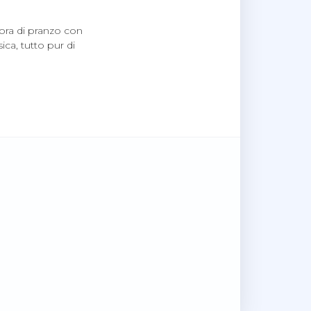
’ora di pranzo con
ca, tutto pur di