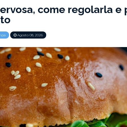
ervosa, come regolarla e 
ito
mpa
Agosto 08, 2026