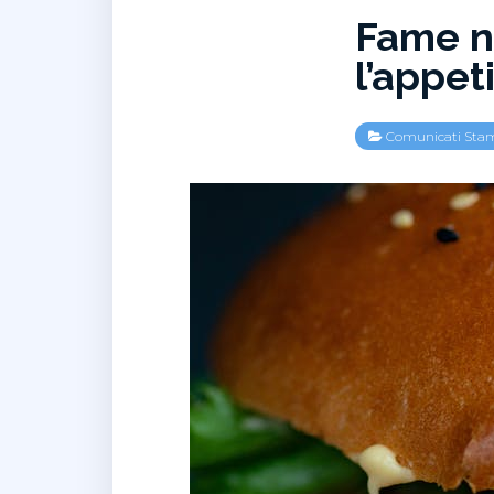
Fame n
l’appet
Comunicati Sta