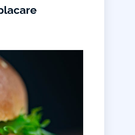
placare