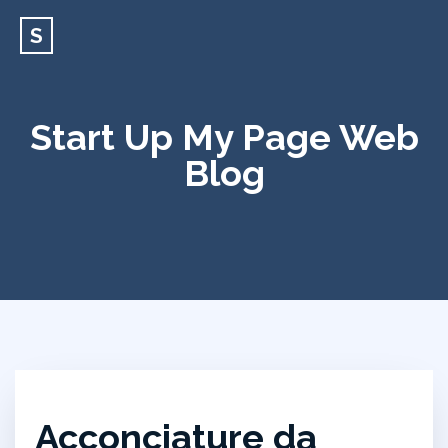
S
Start Up My Page Web
Blog
Acconciature da