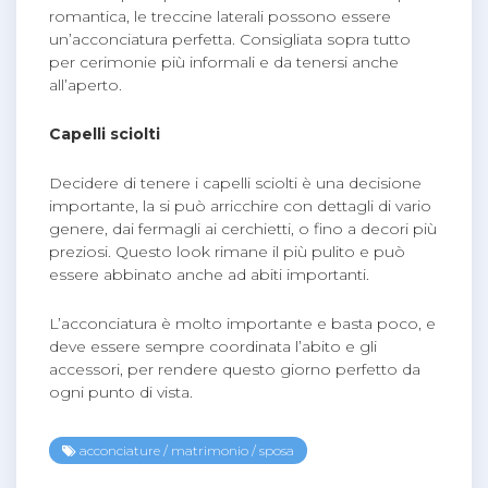
romantica, le treccine laterali possono essere
un’acconciatura perfetta. Consigliata sopra tutto
per cerimonie più informali e da tenersi anche
all’aperto.
Capelli sciolti
Decidere di tenere i capelli sciolti è una decisione
importante, la si può arricchire con dettagli di vario
genere, dai fermagli ai cerchietti, o fino a decori più
preziosi. Questo look rimane il più pulito e può
essere abbinato anche ad abiti importanti.
L’acconciatura è molto importante e basta poco, e
deve essere sempre coordinata l’abito e gli
accessori, per rendere questo giorno perfetto da
ogni punto di vista.
acconciature
/
matrimonio
/
sposa