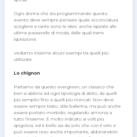
Ogni donna che sta programmando questo
evento deve sempre pensare quale acconciatura
scegliere e tante sono le idee, anche ispirate alle
ultime passerelle di moda, dalle quali trarre
ispirazione.
Vediamo insieme alcuni esempi tra quelli più
utilizzate.
Lo chignon
Partiamo da questo evergreen, un classico che
ben si abbina ad ogni tipologia di abito, da quelli
più semplici fino a quelli più ricercati. Non deve
essere sempre tirato, stile ballerina, ma può anche
essere portato morbido, regalando armonia a
tutto l’insieme. È molto indicato ai volti più
spigolosi, ed è bello sia da solo che con il velo e
può essere reso anche importante, abbinandolo