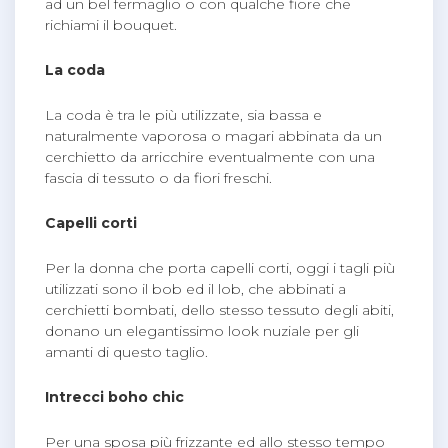
ad un bel fermaglio o con qualche fiore che
richiami il bouquet.
La coda
La coda è tra le più utilizzate, sia bassa e
naturalmente vaporosa o magari abbinata da un
cerchietto da arricchire eventualmente con una
fascia di tessuto o da fiori freschi.
Capelli corti
Per la donna che porta capelli corti, oggi i tagli più
utilizzati sono il bob ed il lob, che abbinati a
cerchietti bombati, dello stesso tessuto degli abiti,
donano un elegantissimo look nuziale per gli
amanti di questo taglio.
Intrecci boho chic
Per una sposa più frizzante ed allo stesso tempo