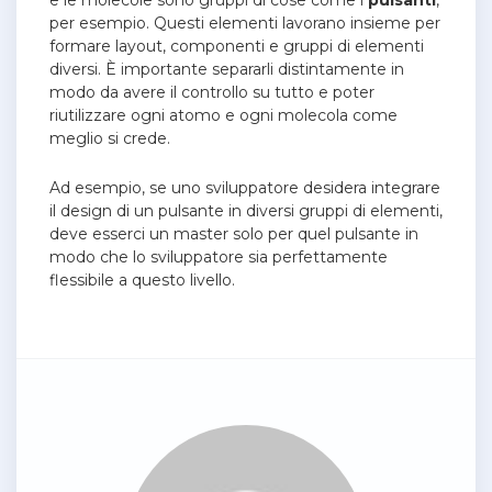
e le molecole sono gruppi di cose come i
pulsanti
,
per esempio. Questi elementi lavorano insieme per
formare layout, componenti e gruppi di elementi
diversi. È importante separarli distintamente in
modo da avere il controllo su tutto e poter
riutilizzare ogni atomo e ogni molecola come
meglio si crede.
Ad esempio, se uno sviluppatore desidera integrare
il design di un pulsante in diversi gruppi di elementi,
deve esserci un master solo per quel pulsante in
modo che lo sviluppatore sia perfettamente
flessibile a questo livello.