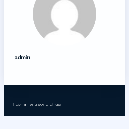
admin
I commenti sono chiusi.