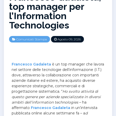
top manager per
l’Information
Technologies
Comunicati Stampa
Agosto 09, 2026
Francesco Gadaleta
è un top manager che lavora
nel settore delle tecnologie dell’informazione (I.T.)
dove, attraverso la collaborazione con importanti
aziende italiane ed estere, ha acquisito diverse
esperienze strategiche, commerciali e di
progettazione sistematica. “
Ho svolto attività di
questo genere
per aziende specializzate in diversi
ambiti dell’information technologies
– ha
affermato
Francesco Gadaleta
in un’intervista
pubblicata online alcune settimane fa – a
d