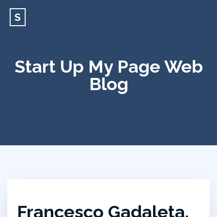
S
Start Up My Page Web
Blog
Francesco Gadaleta,