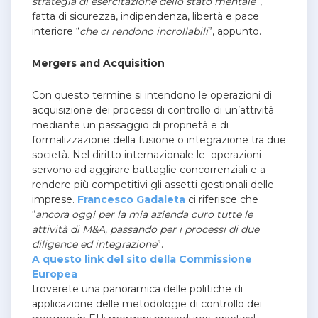
strategia di esercitazione dello stato mentale
”,
fatta di sicurezza, indipendenza, libertà e pace
interiore “
che ci rendono incrollabili
”, appunto.
Mergers and Acquisition
Con questo termine si intendono le operazioni di
acquisizione dei processi di controllo di un’attività
mediante un passaggio di proprietà e di
formalizzazione della fusione o integrazione tra due
società. Nel diritto internazionale le operazioni
servono ad aggirare battaglie concorrenziali e a
rendere più competitivi gli assetti gestionali delle
imprese.
Francesco Gadaleta
ci riferisce che
“
ancora oggi per la mia azienda curo tutte le
attività di M&A, passando per i processi di due
diligence ed integrazione
”.
A questo link del sito della Commissione
Europea
troverete una panoramica delle politiche di
applicazione delle metodologie di controllo dei