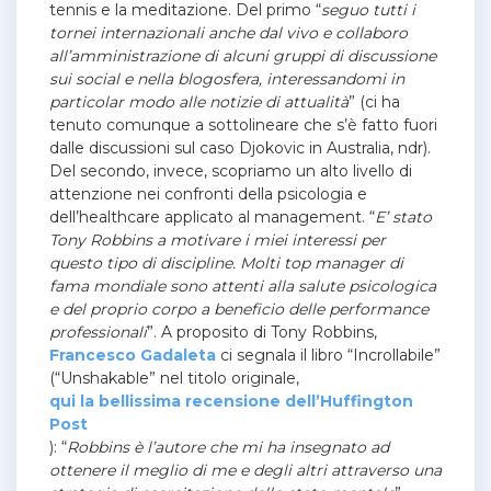
tennis e la meditazione. Del primo “
seguo tutti i
tornei internazionali anche dal vivo e collaboro
all’amministrazione di alcuni gruppi di discussione
sui social e nella blogosfera, interessandomi in
particolar modo alle notizie di attualità
” (ci ha
tenuto comunque a sottolineare che s’è fatto fuori
dalle discussioni sul caso Djokovic in Australia, ndr).
Del secondo, invece, scopriamo un alto livello di
attenzione nei confronti della psicologia e
dell’healthcare applicato al management. “
E’ stato
Tony Robbins a motivare i miei interessi per
questo tipo di discipline. Molti top manager di
fama mondiale sono attenti alla salute psicologica
e del proprio corpo a beneficio delle performance
professionali
”. A proposito di Tony Robbins,
Francesco Gadaleta
ci segnala il libro “Incrollabile”
(“Unshakable” nel titolo originale,
qui la bellissima recensione dell’Huffington
Post
): “
Robbins è l’autore che mi ha insegnato ad
ottenere il meglio di me e degli altri attraverso una