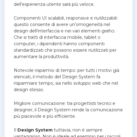
dell’esperienza utente sarà più veloce.
Componenti UI scalabili, responsive e riutilizzabili:
questo consente di avere un’omogeneità nel
design dell’interfaccia e nei vari elementi grafici.
Che si tratti di interfaccia mobile, tablet o
computer, i dipendenti hanno componenti
standardizzati che possono essere riutilizzati per
aumentare la produttività.
Notevole risparmio di tempo: per tutti i motivi già
elencati, il metodo del Design System fa
risparmiare tempo, sia nello sviluppo web che nel
design stesso.
Migliore comunicazione: tra progettisti tecnici e
designer, il Design System rende la comunicazione
più piacevole e più efficiente.
Il
Design System
tuttavia, non è sempre
vantaggioso. Non è ideale ad esempio per i piccoli