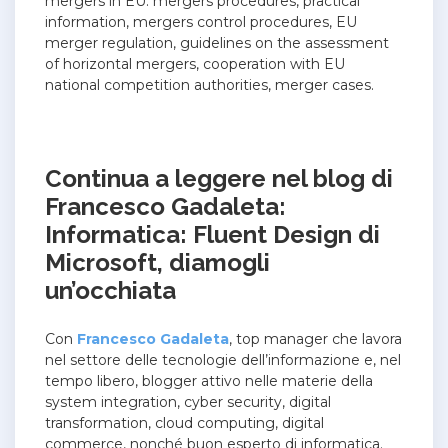
mergers in EU: mergers procedures, practical
information, mergers control procedures, EU
merger regulation, guidelines on the assessment
of horizontal mergers, cooperation with EU
national competition authorities, merger cases.
Continua a leggere nel blog di
Francesco Gadaleta:
Informatica: Fluent Design di
Microsoft, diamogli
un’occhiata
Con
Francesco Gadaleta
, top manager che lavora
nel settore delle tecnologie dell’informazione e, nel
tempo libero, blogger attivo nelle materie della
system integration, cyber security, digital
transformation, cloud computing, digital
commerce, nonché buon esperto di informatica.