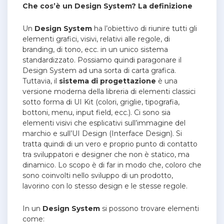
Che cos’è un Design System? La definizione
Un
Design System
ha l’obiettivo di riunire tutti gli
elementi grafici, visivi, relativi alle regole, di
branding, di tono, ecc. in un unico sistema
standardizzato. Possiamo quindi paragonare il
Design System ad una sorta di carta grafica.
Tuttavia, il
sistema di progettazione
è una
versione moderna della libreria di elementi classici
sotto forma di UI Kit (colori, griglie, tipografia,
bottoni, menu, input field, ecc.). Ci sono sia
elementi visivi che esplicativi sull’immagine del
marchio e sull’UI Design (Interface Design). Si
tratta quindi di un vero e proprio punto di contatto
tra sviluppatori e designer che non è statico, ma
dinamico. Lo scopo è di far in modo che, coloro che
sono coinvolti nello sviluppo di un prodotto,
lavorino con lo stesso design e le stesse regole.
In un
Design System
si possono trovare elementi
come: