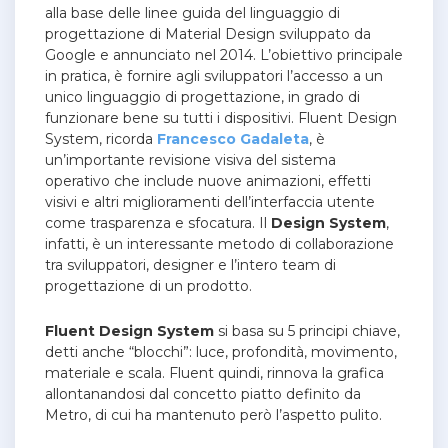
alla base delle linee guida del linguaggio di
progettazione di Material Design sviluppato da
Google e annunciato nel 2014. L’obiettivo principale
in pratica, è fornire agli sviluppatori l’accesso a un
unico linguaggio di progettazione, in grado di
funzionare bene su tutti i dispositivi.
Fluent Design
System, ricorda
Francesco Gadaleta
, è
un’importante revisione visiva del sistema
operativo che include nuove animazioni, effetti
visivi e altri miglioramenti dell’interfaccia utente
come trasparenza e sfocatura. Il
Design System
,
infatti, è un interessante metodo di collaborazione
tra sviluppatori, designer e l’intero team di
progettazione di un prodotto.
Fluent Design System
si basa su 5 principi chiave,
detti anche “blocchi”: luce, profondità, movimento,
materiale e scala. Fluent quindi, rinnova la grafica
allontanandosi dal concetto piatto definito da
Metro, di cui ha mantenuto però l’aspetto pulito.