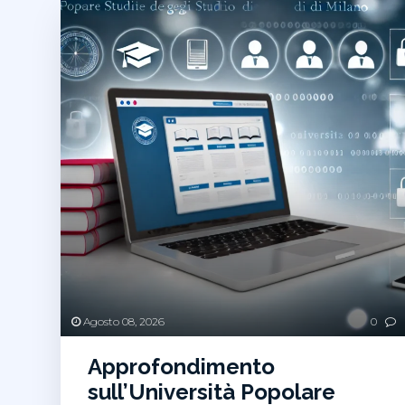
Agosto 08, 2026
0
Approfondimento
sull’Università Popolare