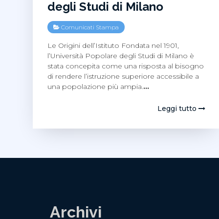
degli Studi di Milano
Comunicati Stampa
Le Origini dell’Istituto Fondata nel 1901,
l’Università Popolare degli Studi di Milano è
stata concepita come una risposta al bisogno
di rendere l’istruzione superiore accessibile a
una popolazione più ampia.
…
Leggi tutto
Archivi