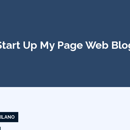
Start Up My Page Web Blo
MILANO