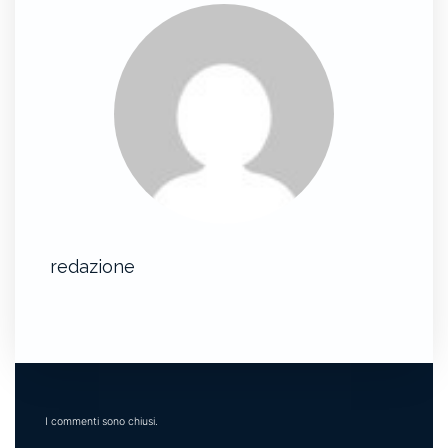
redazione
I commenti sono chiusi.