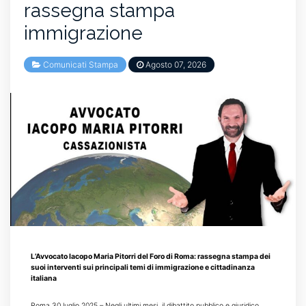
rassegna stampa
immigrazione
Comunicati Stampa
Agosto 07, 2026
L’Avvocato Iacopo Maria Pitorri del Foro di Roma: rassegna stampa dei
suoi interventi sui principali temi di immigrazione e cittadinanza
italiana
Roma 30 luglio 2025 – Negli ultimi mesi, il dibattito pubblico e giuridico