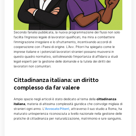
Secondo l’analisi pubblicata, la nuova programmazione dei flussi non solo
facilita l’ingresso legale di lavoratori qualificati, ma mira a combattere
l’immigrazione irregolare e lo sfruttamento, incentivando accordi di
cooperazione con i Paesi di origine. L’Avv. Pitorri ha spiegato come le
imprese italiane e i potenziali lavoratori stranieri possano muoversi in
questo quadro normativo, sottolineando l’importanza di affidarsi a studi
legali esperti per la gestione delle domande e la tutela dei diritti dei
lavoratori non comunitari.
Cittadinanza italiana: un diritto
complesso da far valere
Ampio spazio negli articoli è stato dedicato al tema della
cittadinanza
italiana
, materia di altissima complessità giuridica che coinvolge migliaia di
stranieri ogni anno. L’
Avvocato Pitorri
, attraverso il suo studio a Roma, ha
maturato un’esperienza riconosciuta a livello nazionale nella gestione delle
pratiche di cittadinanza per naturalizzazione, matrimonio e iure sanguinis.