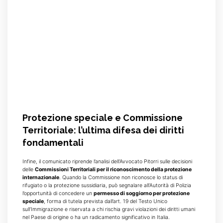
Protezione speciale e Commissione
Territoriale: l’ultima difesa dei diritti
fondamentali
Infine, il comunicato riprende l’analisi dell’Avvocato Pitorri sulle decisioni
delle
Commissioni Territoriali per il riconoscimento della protezione
internazionale
. Quando la Commissione non riconosce lo status di
rifugiato o la protezione sussidiaria, può segnalare all’Autorità di Polizia
l’opportunità di concedere un
permesso di soggiorno per protezione
speciale
, forma di tutela prevista dall’art. 19 del Testo Unico
sull’Immigrazione e riservata a chi rischia gravi violazioni dei diritti umani
nel Paese di origine o ha un radicamento significativo in Italia.