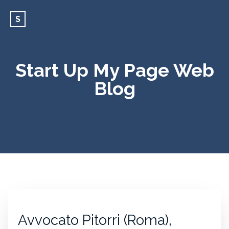
S
Start Up My Page Web
Blog
Avvocato Pitorri (Roma),